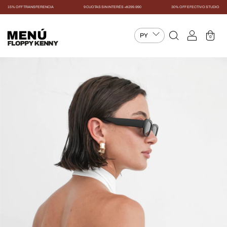
15% OFF TRANSFERENCIA
9 CUOTAS SIN INTERÉS +$299.990
30% OFF EFECTIVO STUDIO
MENÚ
0