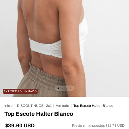
2X1 TIEMPO LIMITADO
Inicio
|
DISCONTINUOS | 2x1
|
Ver todo
|
Top Escote Halter Blanco
Top Escote Halter Blanco
$39.60 USD
Precio sin impuestos
$32.73 USD