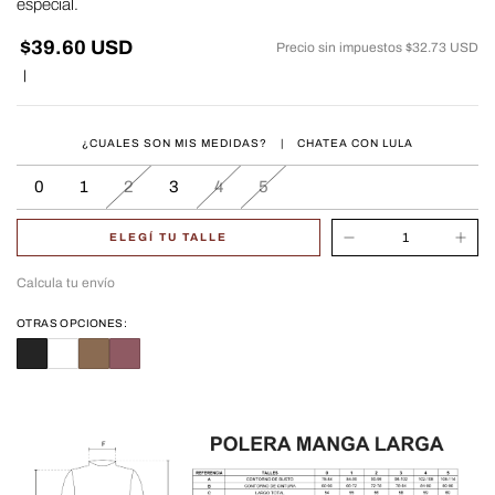
especial.
$39.60 USD
Precio sin impuestos
$32.73 USD
|
¿CUALES SON MIS MEDIDAS?
|
CHATEA CON LULA
0
1
2
3
4
5
ELEGÍ TU TALLE
Calcula tu envío
OTRAS OPCIONES: