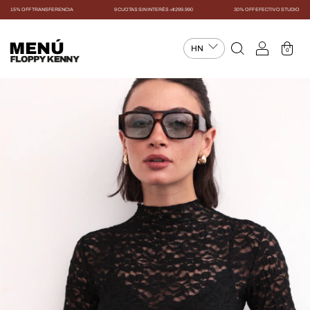
15% OFF TRANSFERENCIA
9 CUOTAS SIN INTERÉS +$299.990
30% OFF EFECTIVO STUDIO
MENÚ
0