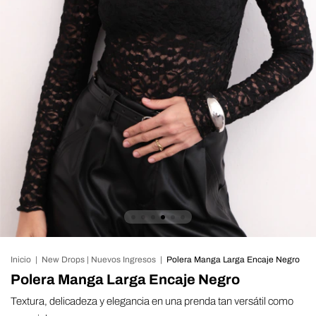
Inicio
|
New Drops | Nuevos Ingresos
|
Polera Manga Larga Encaje Negro
Polera Manga Larga Encaje Negro
Textura, delicadeza y elegancia en una prenda tan versátil como